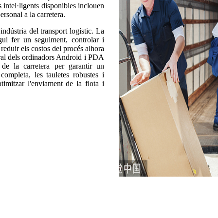
 intel·ligents disponibles inclouen
personal a la carretera.
indústria del transport logístic. La
ui fer un seguiment, controlar i
; reduir els costos del procés alhora
ctural dels ordinadors Android i PDA
 de la carretera per garantir un
ompleta, les tauletes robustes i
timitzar l'enviament de la flota i