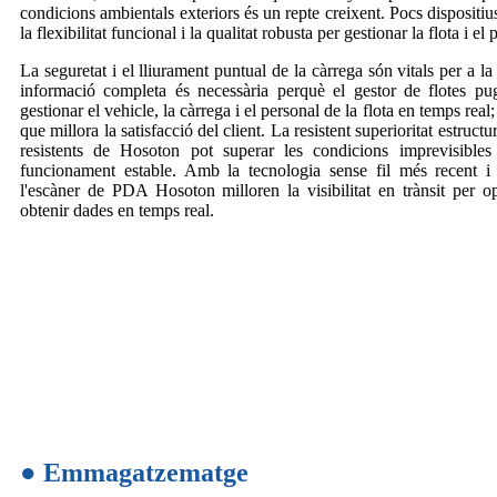
condicions ambientals exteriors és un repte creixent. Pocs dispositius
la flexibilitat funcional i la qualitat robusta per gestionar la flota i el 
La seguretat i el lliurament puntual de la càrrega són vitals per a la 
informació completa és necessària perquè el gestor de flotes pug
gestionar el vehicle, la càrrega i el personal de la flota en temps real
que millora la satisfacció del client. La resistent superioritat estru
resistents de Hosoton pot superar les condicions imprevisibles
funcionament estable. Amb la tecnologia sense fil més recent i c
l'escàner de PDA Hosoton milloren la visibilitat en trànsit per op
obtenir dades en temps real.
● Emmagatzematge