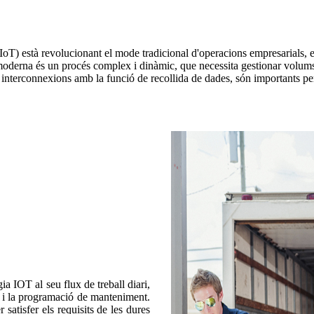
oT) està revolucionant el mode tradicional d'operacions empresarials, el 
tica moderna és un procés complex i dinàmic, que necessita gestionar volu
interconnexions amb la funció de recollida de dades, són importants per a 
ia IOT al seu flux de treball diari,
at i la programació de manteniment.
satisfer els requisits de les dures