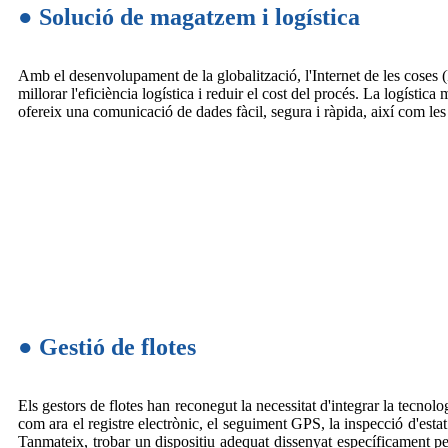
● Solució de magatzem i logística
Amb el desenvolupament de la globalització, l'Internet de les coses (I
millorar l'eficiència logística i reduir el cost del procés. La logís
ofereix una comunicació de dades fàcil, segura i ràpida, així com les 
● Gestió de flotes
Els gestors de flotes han reconegut la necessitat d'integrar la tecnolog
com ara el registre electrònic, el seguiment GPS, la inspecció d'est
Tanmateix, trobar un dispositiu adequat dissenyat específicament per 