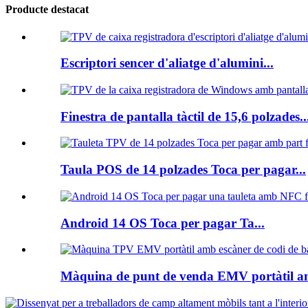
Producte destacat
Escriptori sencer d'aliatge d'alumini...
Finestra de pantalla tàctil de 15,6 polzades..
Taula POS de 14 polzades Toca per pagar...
Android 14 OS Toca per pagar Ta...
Màquina de punt de venda EMV portàtil am