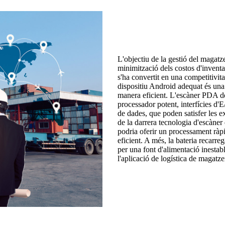
L'objectiu de la gestió del magatz
minimització dels costos d'inventa
s'ha convertit en una competitivit
dispositiu Android adequat és una
manera eficient. L'escàner PDA d
processador potent, interfícies d'
de dades, que poden satisfer les e
de la darrera tecnologia d'escàner
podria oferir un processament ràpi
eficient. A més, la bateria recarre
per una font d'alimentació inestabl
l'aplicació de logística de magatze