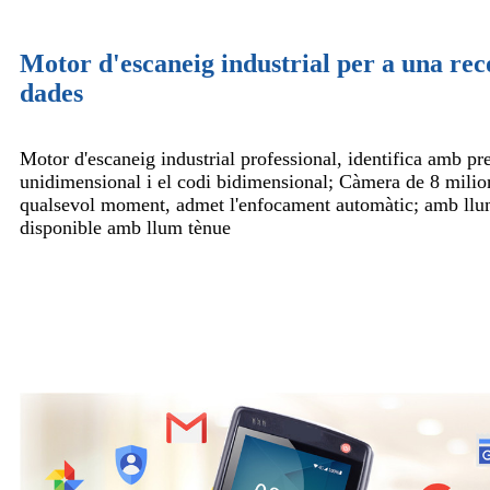
Motor d'escaneig industrial per a una reco
dades
Motor d'escaneig industrial professional, identifica amb pre
unidimensional i el codi bidimensional; Càmera de 8 milion
qualsevol moment, admet l'enfocament automàtic; amb ll
disponible amb llum tènue