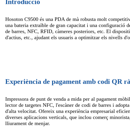
Introducció
Hosoton C9500 és una PDA de mà robusta molt competitiv
una bateria extraïble de gran capacitat i una configuració
de barres, NFC, RFID, càmeres posteriors, etc. El disposit
d'actius, etc., ajudant els usuaris a optimitzar els nivells d
Experiència de pagament amb codi QR r
Impressora de punt de venda a mida per al pagament mòbil 
lector de targetes NFC, l'escàner de codi de barres i adopt
d'alta velocitat. Ofereix una experiència empresarial eficien
diverses aplicacions verticals, que inclou comerç minorista
lliurament de menjar.