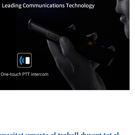
pacitat suporta el treball durant tot el