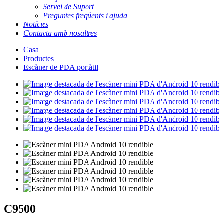
Servei de Suport
Preguntes freqüents i ajuda
Notícies
Contacta amb nosaltres
Casa
Productes
Escàner de PDA portàtil
C9500