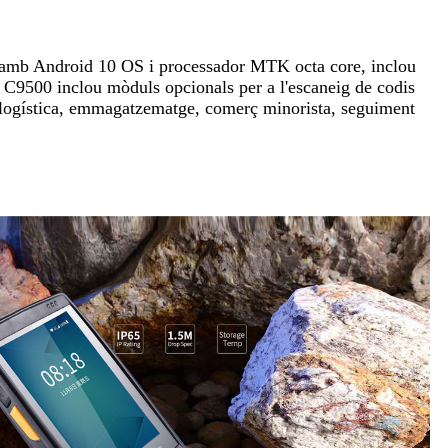
 amb Android 10 OS i processador MTK octa core, inclou
l C9500 inclou mòduls opcionals per a l'escaneig de codis
ra logística, emmagatzematge, comerç minorista, seguiment