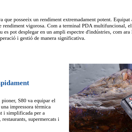
a que posseeix un rendiment extremadament potent. Equipat
 de rendiment vigorosa. Com a terminal PDA multifuncional, e
iu es pot desplegar en un ampli espectre d'indústries, com a
'operació i gestió de manera significativa.
àpidament
pioner, S80 va equipar el
a una impressora tèrmica
t i simplificada per a
, restaurants, supermercats i