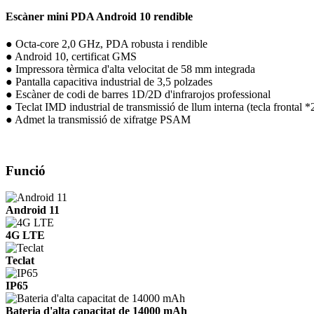
Escàner mini PDA Android 10 rendible
● Octa-core 2,0 GHz, PDA robusta i rendible
● Android 10, certificat GMS
● Impressora tèrmica d'alta velocitat de 58 mm integrada
● Pantalla capacitiva industrial de 3,5 polzades
● Escàner de codi de barres 1D/2D d'infrarojos professional
● Teclat IMD industrial de transmissió de llum interna (tecla frontal *2
● Admet la transmissió de xifratge PSAM
Funció
Android 11
4G LTE
Teclat
IP65
Bateria d'alta capacitat de 14000 mAh