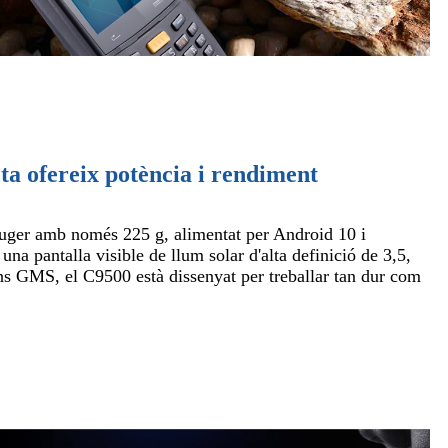
a ofereix potència i rendiment
euger amb només 225 g, alimentat per Android 10 i
 pantalla visible de llum solar d'alta definició de 3,5,
ions GMS, el C9500 està dissenyat per treballar tan dur com