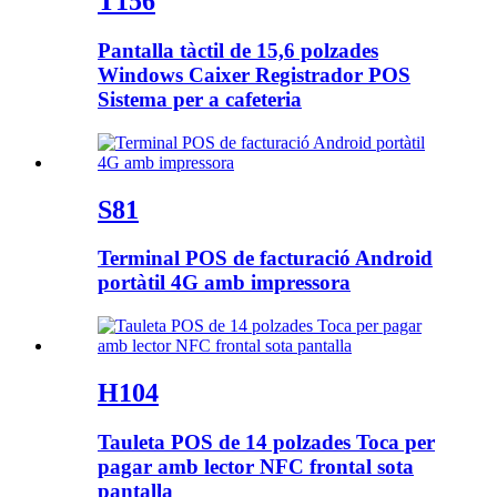
T156
Pantalla tàctil de 15,6 polzades
Windows Caixer Registrador POS
Sistema per a cafeteria
S81
Terminal POS de facturació Android
portàtil 4G amb impressora
H104
Tauleta POS de 14 polzades Toca per
pagar amb lector NFC frontal sota
pantalla