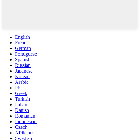
English
French
German
Portuguese
Spanish
Russian
Japanese
Korean
Arabic
Irish
Greek
Turkish
Italian
Danish
Romanian
Indonesian
Czech
Afrikaans
Swedish