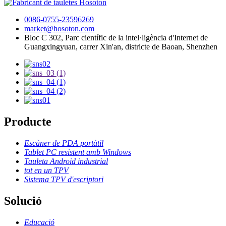
0086-0755-23596269
market@hosoton.com
Bloc C 302, Parc científic de la intel·ligència d'Internet de
Guangxingyuan, carrer Xin'an, districte de Baoan, Shenzhen
Producte
Escàner de PDA portàtil
Tablet PC resistent amb Windows
Tauleta Android industrial
tot en un TPV
Sistema TPV d'escriptori
Solució
Educació