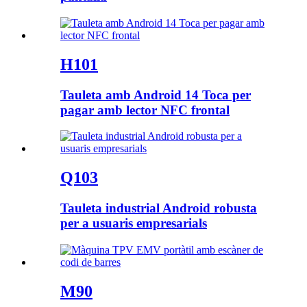
H101
Tauleta amb Android 14 Toca per
pagar amb lector NFC frontal
Q103
Tauleta industrial Android robusta
per a usuaris empresarials
M90