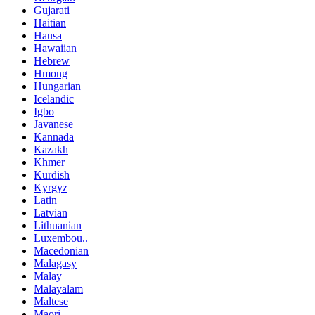
Gujarati
Haitian
Hausa
Hawaiian
Hebrew
Hmong
Hungarian
Icelandic
Igbo
Javanese
Kannada
Kazakh
Khmer
Kurdish
Kyrgyz
Latin
Latvian
Lithuanian
Luxembou..
Macedonian
Malagasy
Malay
Malayalam
Maltese
Maori