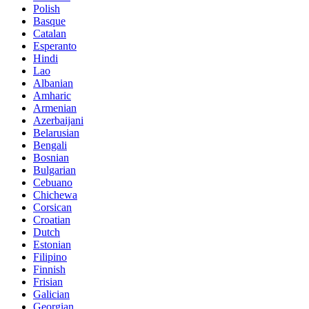
Polish
Basque
Catalan
Esperanto
Hindi
Lao
Albanian
Amharic
Armenian
Azerbaijani
Belarusian
Bengali
Bosnian
Bulgarian
Cebuano
Chichewa
Corsican
Croatian
Dutch
Estonian
Filipino
Finnish
Frisian
Galician
Georgian