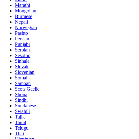
Marathi
Mongolian
Burmese
Nepali
Norwegian
Pashto
Persian
Punjabi
Serbian
Sesotho
Sinhala
Slovak
Slovenian
Somali
Samoan
Scots Gaelic
Shona
Sindhi
Sundanese
Swahili
Tajik
Tamil
Telugu
Thai